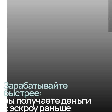
Зарабатывайте
быстрее:
вы получаете деньги
с эскроу раньше