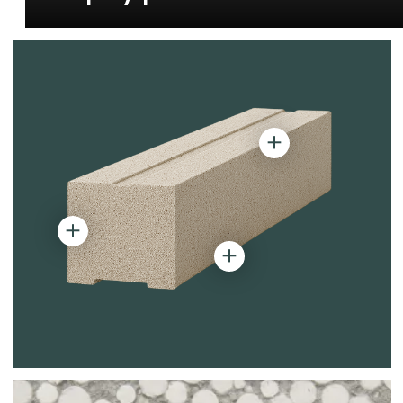
Полистиролбетон
Инновационные технологии
для энергоэффективного и
быстрого строительства
О ТЕХНОЛОГИИ
О ЗАВОДЕ