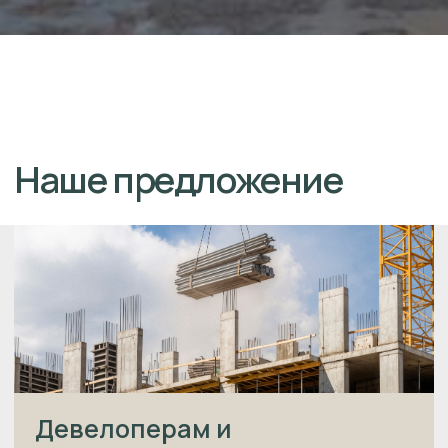
спланированный процесс
сборки. Традиционные строительные
материалы искусно сочетаем с
инновационными способами
производства, задавая новые стандарты
качества и безопасности на
строительном.
ОСТАВИТЬ ЗАЯВКУ
ПРОЕКТЫ ДОМОВ