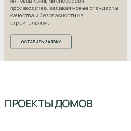
ПЛИТЫ ПЕРЕКРЫТИЯ
МЕЖКОМНАТНЫЕ
ПЕРЕГОРОДКИ
Политика конфиденциальности
ИнтелСтрой
Создание сайта Неткам