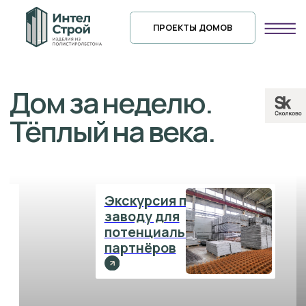
ПРОЕКТЫ ДОМОВ
Дом за неделю.
Тёплый на века.
Экскурсия по
заводу для
потенциальных
партнёров