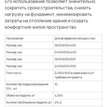
Его использование позволяет значительно
сократить сроки строительства, снизить
нагрузку на фундамент, минимизировать
затраты на отопление здания и создать
комфортное жилое пространство.
Назначение
Для возведения несущих стен
Размер, мм
1600x600x400
Размер, мм
2400x600x400
Размер, мм
1600x600x300
Размер, мм
2400x600x300
Плотность
D-650/800 в зависимости от
требования проекта
Количество поддонов в машине
10
20т., шт
Объем на поддоне, м³
4,284
Количество блоков на поддоне, шт
214,2