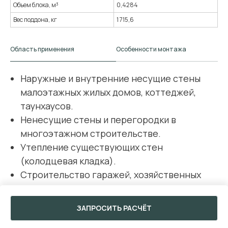
Объем блока, м³
0,4284
Вес поддона, кг
1 715,6
Область применения
Особенности монтажа
Наружные и внутренние несущие стены
малоэтажных жилых домов, коттеджей,
таунхаусов.
Ненесущие стены и перегородки в
многоэтажном строительстве.
Утепление существующих стен
(колодцевая кладка).
Строительство гаражей, хозяйственных
построек, промышленных зданий.
ЗАПРОСИТЬ РАСЧЁТ